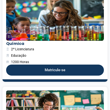
Química
2ª Licenciatura
Educação
1200 Horas
Matricule-se