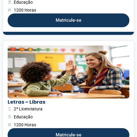
Educação
1200 Horas
Matricule-se
Letras – Libras
2ª Licenciatura
Educação
1200 Horas
Matricule-se