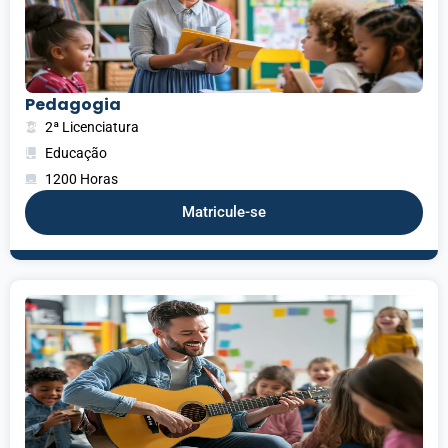
Pedagogia
2ª Licenciatura
Educação
1200 Horas
Matricule-se