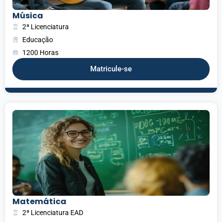
Música
2ª Licenciatura
Educação
1200 Horas
Matricule-se
Matemática
2ª Licenciatura EAD