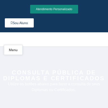
Atendimento Personalizado
Sou Aluno
Menu
CONSULTA PÚBLICA DE
DIPLOMAS E CERTIFICADOS
Utilize os botões abaixo para fazer a consulta de seus
Diplomas ou Certificados.