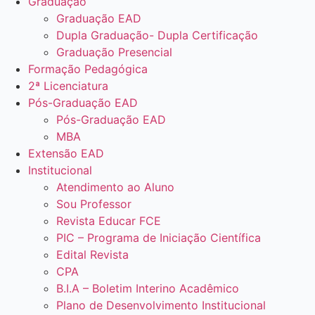
Graduação
Graduação EAD
Dupla Graduação- Dupla Certificação
Graduação Presencial
Formação Pedagógica
2ª Licenciatura
Pós-Graduação EAD
Pós-Graduação EAD
MBA
Extensão EAD
Institucional
Atendimento ao Aluno
Sou Professor
Revista Educar FCE
PIC – Programa de Iniciação Científica
Edital Revista
CPA
B.I.A – Boletim Interino Acadêmico
Plano de Desenvolvimento Institucional