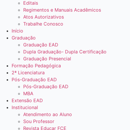
Editais
Regimentos e Manuais Acadêmicos
Atos Autorizativos
Trabalhe Conosco
Início
Graduação
Graduação EAD
Dupla Graduação- Dupla Certificação
Graduação Presencial
Formação Pedagógica
2ª Licenciatura
Pós-Graduação EAD
Pós-Graduação EAD
MBA
Extensão EAD
Institucional
Atendimento ao Aluno
Sou Professor
Revista Educar FCE