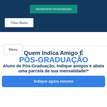
Atendimento Personalizado
Sou Aluno
Menu
Quem Indica Amigo É
PÓS-GRADUAÇÃO
Aluno de Pós-Graduação, Indique amigos e abata
uma parcela de sua mensalidade!*
Indique agora mesmo