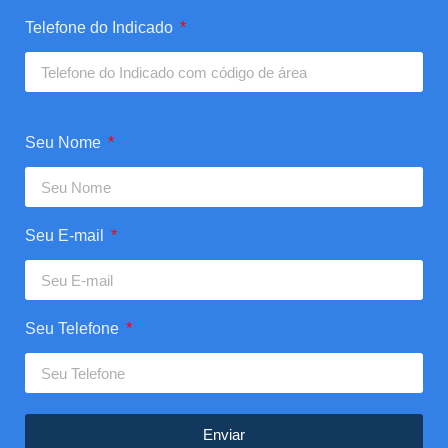
Telefone do Indicado
Seu Nome
Seu E-mail
Seu Telefone
Enviar