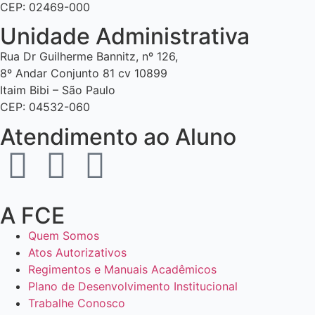
CEP: 02469-000
Unidade Administrativa
Rua Dr Guilherme Bannitz, nº 126,
8º Andar Conjunto 81 cv 10899
Itaim Bibi – São Paulo
CEP: 04532-060
Atendimento ao Aluno
A FCE
Quem Somos
Atos Autorizativos
Regimentos e Manuais Acadêmicos
Plano de Desenvolvimento Institucional
Trabalhe Conosco