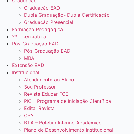
Graduação
Graduação EAD
Dupla Graduação- Dupla Certificação
Graduação Presencial
Formação Pedagógica
2ª Licenciatura
Pós-Graduação EAD
Pós-Graduação EAD
MBA
Extensão EAD
Institucional
Atendimento ao Aluno
Sou Professor
Revista Educar FCE
PIC – Programa de Iniciação Científica
Edital Revista
CPA
B.I.A – Boletim Interino Acadêmico
Plano de Desenvolvimento Institucional