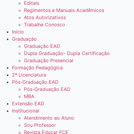
Editais
Regimentos e Manuais Acadêmicos
Atos Autorizativos
Trabalhe Conosco
Início
Graduação
Graduação EAD
Dupla Graduação- Dupla Certificação
Graduação Presencial
Formação Pedagógica
2ª Licenciatura
Pós-Graduação EAD
Pós-Graduação EAD
MBA
Extensão EAD
Institucional
Atendimento ao Aluno
Sou Professor
Revista Educar FCE