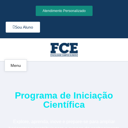
Atendimento Personalizado
Sou Aluno
Menu
Programa de Iniciação
Científica
Explore, aprenda, inove e prepare-se para ampliar