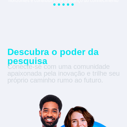
horizontes e contribuir para o avanço do conhecimento
Descubra o poder da
pesquisa
Conecte-se com uma comunidade
apaixonada pela inovação e trilhe seu
próprio caminho rumo ao futuro.