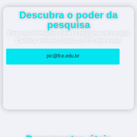
Descubra o poder da
pesquisa
Para mais informações sobre os programas de Iniciação
Científica, entre em contato com PIC pelo e-mail:
pic@fce.edu.br