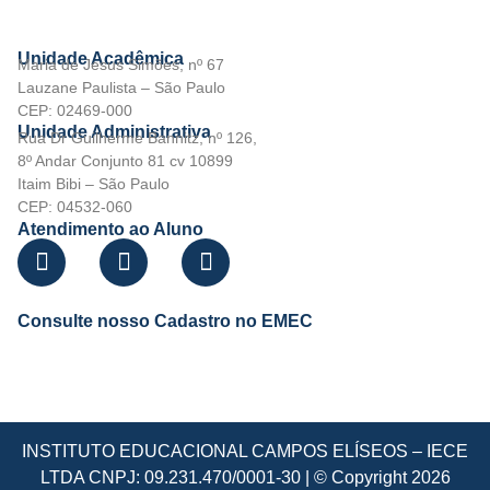
Unidade Acadêmica
Maria de Jesus Simões, nº 67
Lauzane Paulista – São Paulo
CEP: 02469-000
Unidade Administrativa
Rua Dr Guilherme Bannitz, nº 126,
8º Andar Conjunto 81 cv 10899
Itaim Bibi – São Paulo
CEP: 04532-060
Atendimento ao Aluno
Consulte nosso Cadastro no EMEC
INSTITUTO EDUCACIONAL CAMPOS ELÍSEOS – IECE
LTDA CNPJ: 09.231.470/0001-30 | © Copyright 2026