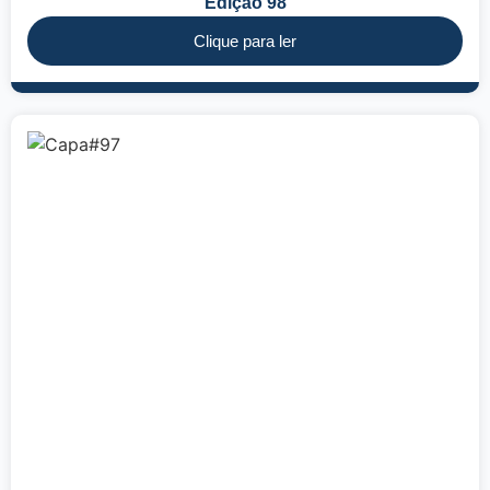
Edição 98
Clique para ler