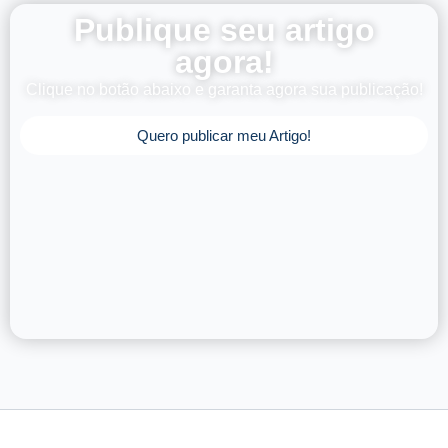
Publique seu artigo
agora!
Clique no botão abaixo e garanta agora sua publicação!
Quero publicar meu Artigo!