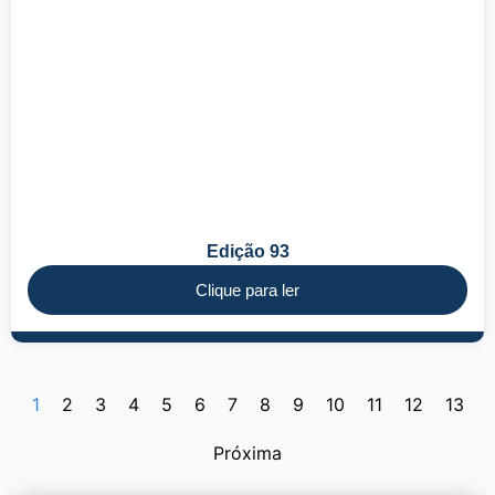
Edição 93
Clique para ler
1
2
3
4
5
6
7
8
9
10
11
12
13
Próxima