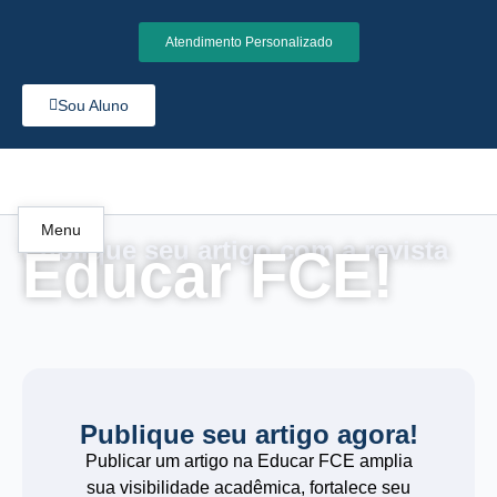
Atendimento Personalizado
Sou Aluno
Menu
Publique seu artigo com a revista
Educar FCE!
Publique seu artigo agora!
Publicar um artigo na Educar FCE amplia
sua visibilidade acadêmica, fortalece seu