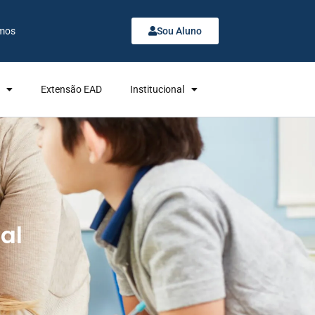
mos
Sou Aluno
Extensão EAD
Institucional
al