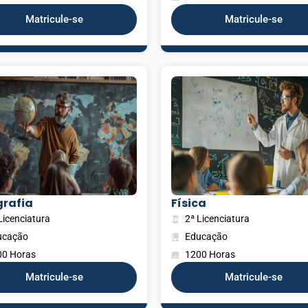
Matricule-se
Matricule-se
rafia
Física
Licenciatura
2ª Licenciatura
ucação
Educação
00 Horas
1200 Horas
Matricule-se
Matricule-se