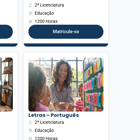
2ª Licenciatura
Educação
1200 Horas
Matricule-se
Letras – Português
2ª Licenciatura
Educação
1200 Horas