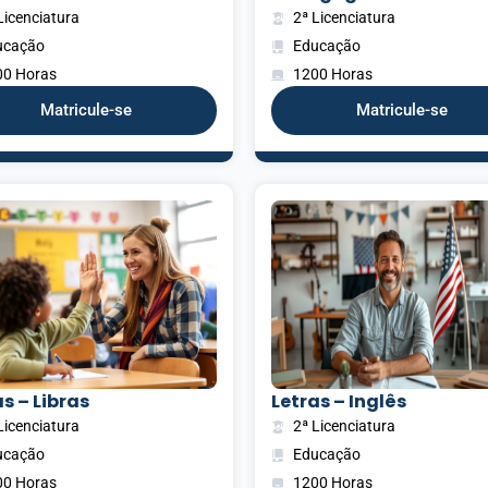
Licenciatura
2ª Licenciatura
ucação
Educação
00 Horas
1200 Horas
Matricule-se
Matricule-se
s – Libras
Letras – Inglês
Licenciatura
2ª Licenciatura
ucação
Educação
00 Horas
1200 Horas