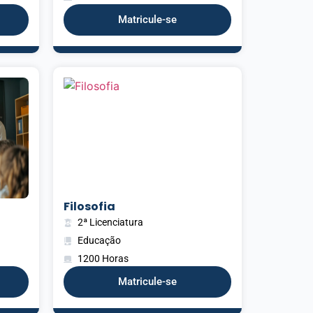
Matricule-se
Filosofia
2ª Licenciatura
Educação
1200 Horas
Matricule-se