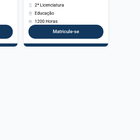
2ª Licenciatura
Educação
1200 Horas
Matricule-se