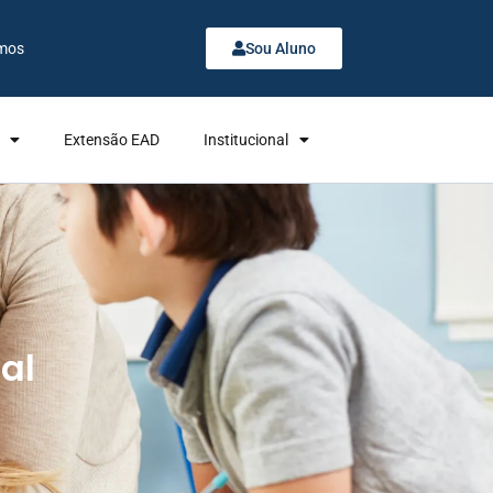
mos
Sou Aluno
Extensão EAD
Institucional
al