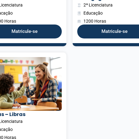
Licenciatura
2ª Licenciatura
ucação
Educação
00 Horas
1200 Horas
Matricule-se
Matricule-se
s – Libras
Licenciatura
ucação
00 Horas