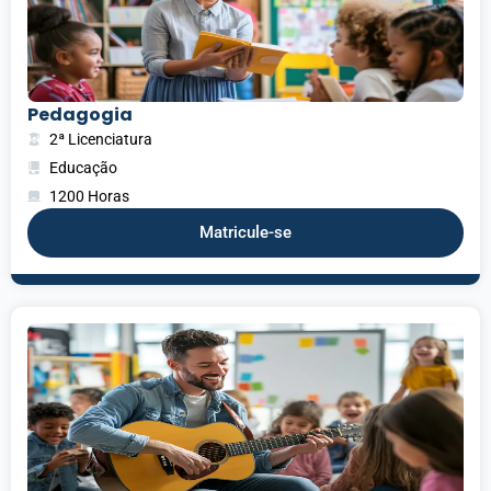
Pedagogia
2ª Licenciatura
Educação
1200 Horas
Matricule-se