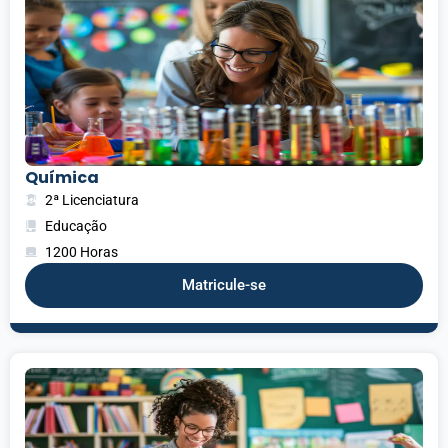
Química
2ª Licenciatura
Educação
1200 Horas
Matricule-se