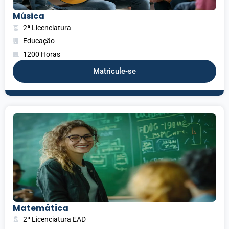
Música
2ª Licenciatura
Educação
1200 Horas
Matricule-se
Matemática
2ª Licenciatura EAD