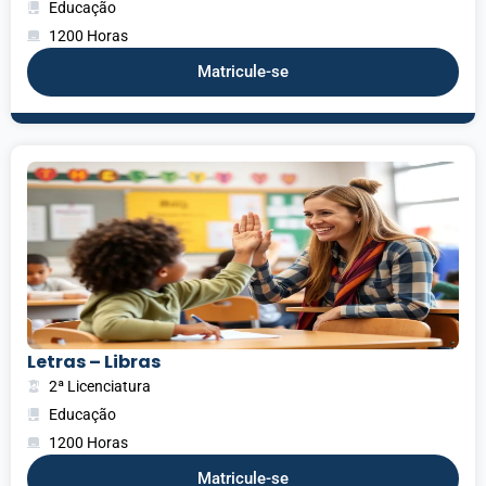
Educação
1200 Horas
Matricule-se
Letras – Libras
2ª Licenciatura
Educação
1200 Horas
Matricule-se