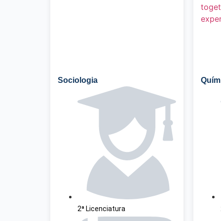
Sociologia
Quím
2ª Licenciatura