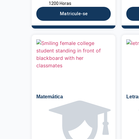
1200 Horas
Matricule-se
Matemática
Letra