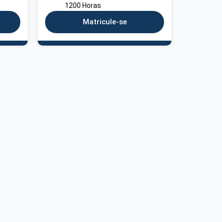
1200 Horas
Matricule-se