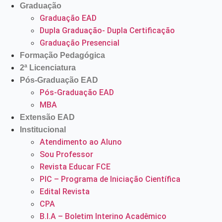
Graduação
Graduação EAD
Dupla Graduação- Dupla Certificação
Graduação Presencial
Formação Pedagógica
2ª Licenciatura
Pós-Graduação EAD
Pós-Graduação EAD
MBA
Extensão EAD
Institucional
Atendimento ao Aluno
Sou Professor
Revista Educar FCE
PIC – Programa de Iniciação Científica
Edital Revista
CPA
B.I.A – Boletim Interino Acadêmico