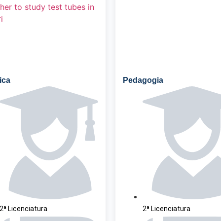
ica
Pedagogia
2ª Licenciatura
2ª Licenciatura