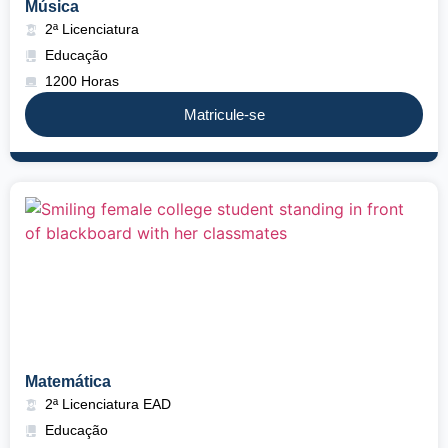
Música
2ª Licenciatura
Educação
1200 Horas
Matricule-se
Matemática
2ª Licenciatura EAD
Educação