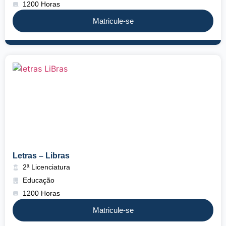
1200 Horas
Matricule-se
Letras – Libras
2ª Licenciatura
Educação
1200 Horas
Matricule-se