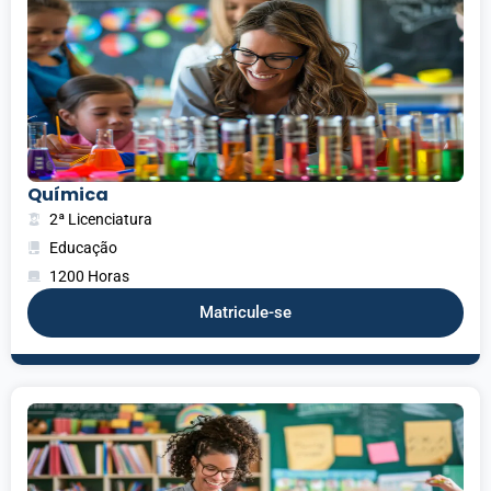
Química
2ª Licenciatura
Educação
1200 Horas
Matricule-se