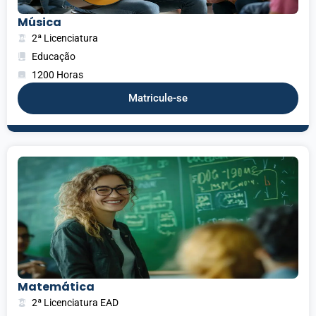
Música
2ª Licenciatura
Educação
1200 Horas
Matricule-se
Matemática
2ª Licenciatura EAD