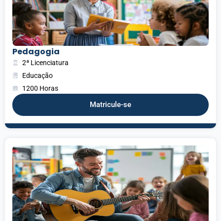
Pedagogia
2ª Licenciatura
Educação
1200 Horas
Matricule-se