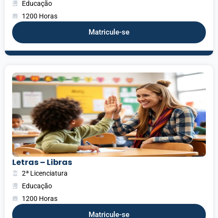
Educação
1200 Horas
Matricule-se
Letras – Libras
2ª Licenciatura
Educação
1200 Horas
Matricule-se