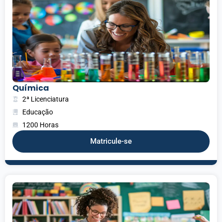
Química
2ª Licenciatura
Educação
1200 Horas
Matricule-se