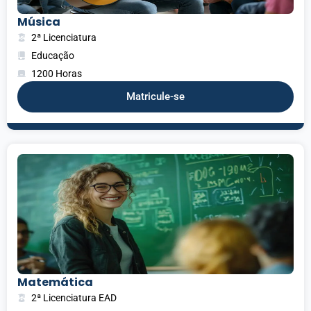
Música
2ª Licenciatura
Educação
1200 Horas
Matricule-se
Matemática
2ª Licenciatura EAD