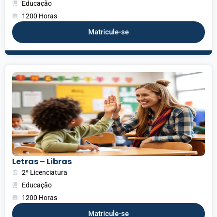
Educação
1200 Horas
Matricule-se
Letras – Libras
2ª Licenciatura
Educação
1200 Horas
Matricule-se