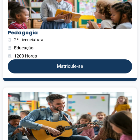
Pedagogia
2ª Licenciatura
Educação
1200 Horas
Matricule-se