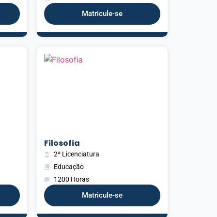
Matricule-se
Filosofia
2ª Licenciatura
Educação
1200 Horas
Matricule-se