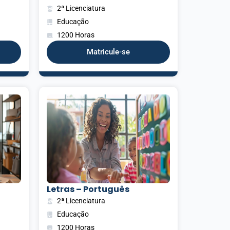
2ª Licenciatura
Educação
1200 Horas
Matricule-se
Letras – Português
2ª Licenciatura
Educação
1200 Horas