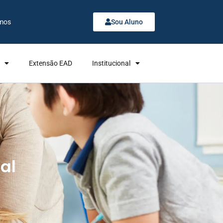
mos
Sou Aluno
Extensão EAD
Institucional
al