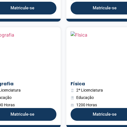
Matricule-se
Matricule-se
rafia
Física
Licenciatura
2ª Licenciatura
ucação
Educação
00 Horas
1200 Horas
Matricule-se
Matricule-se