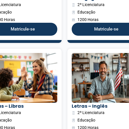
Licenciatura
2ª Licenciatura
ucação
Educação
00 Horas
1200 Horas
Matricule-se
Matricule-se
s – Libras
Letras – Inglês
Licenciatura
2ª Licenciatura
ucação
Educação
00 Horas
1200 Horas