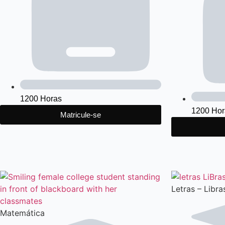
1200 Horas
1200 Hor
Matricule-se
Letras – Libra
Matemática