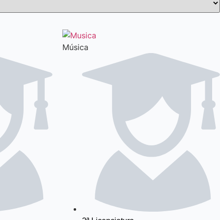
Música