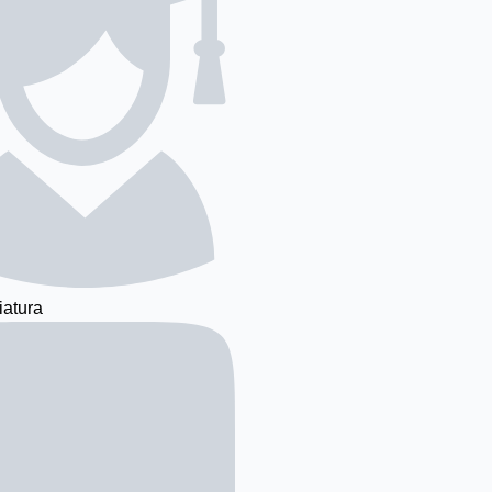
iatura