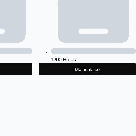
1200 Horas
Matricule-se