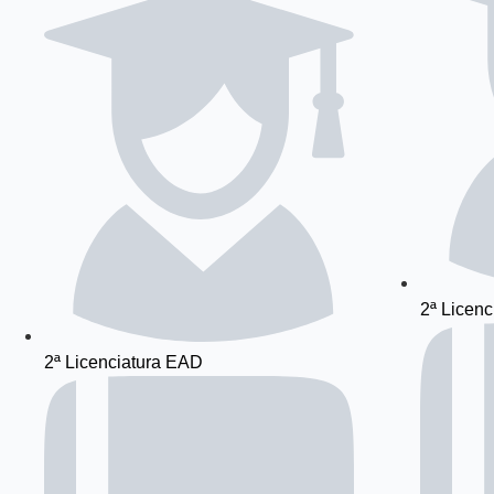
2ª Licenc
2ª Licenciatura EAD