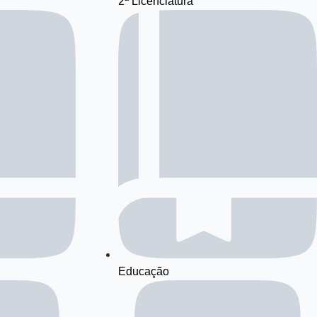
2ª Licenciatura
Educação