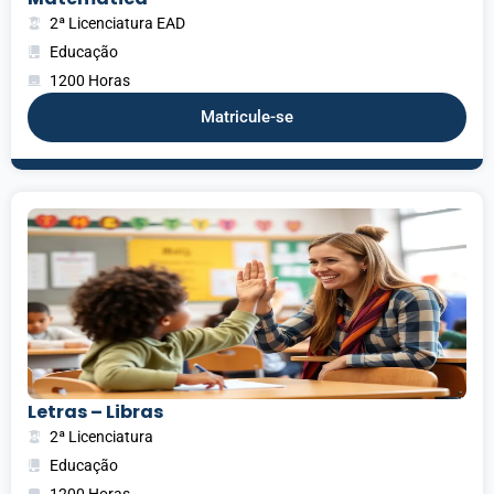
2ª Licenciatura EAD
Educação
1200 Horas
Matricule-se
Letras – Libras
2ª Licenciatura
Educação
1200 Horas