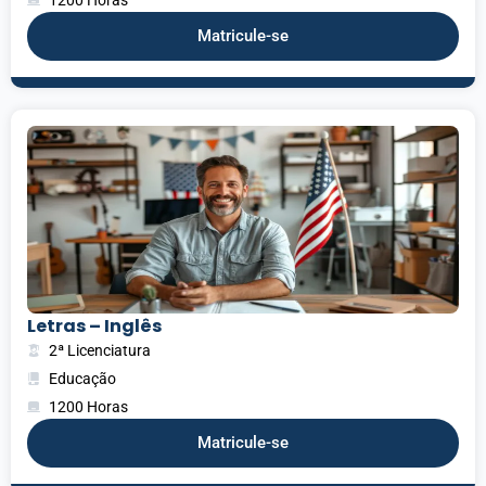
Matricule-se
Letras – Inglês
2ª Licenciatura
Educação
1200 Horas
Matricule-se