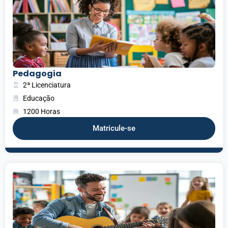
Pedagogia
2ª Licenciatura
Educação
1200 Horas
Matricule-se