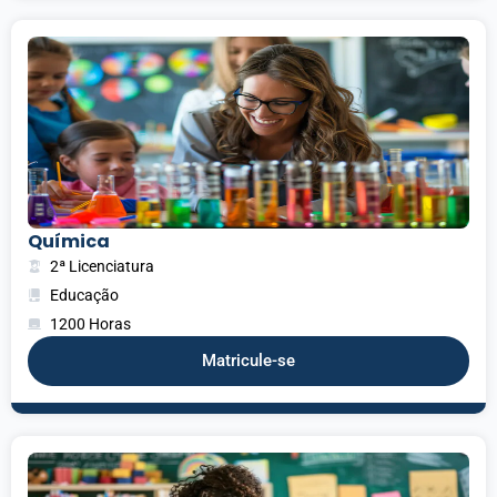
Química
2ª Licenciatura
Educação
1200 Horas
Matricule-se