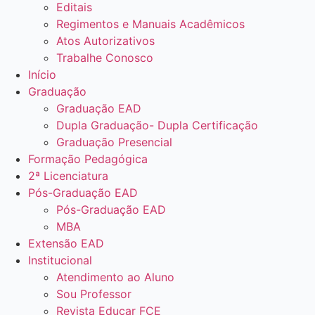
Editais
Regimentos e Manuais Acadêmicos
Atos Autorizativos
Trabalhe Conosco
Início
Graduação
Graduação EAD
Dupla Graduação- Dupla Certificação
Graduação Presencial
Formação Pedagógica
2ª Licenciatura
Pós-Graduação EAD
Pós-Graduação EAD
MBA
Extensão EAD
Institucional
Atendimento ao Aluno
Sou Professor
Revista Educar FCE