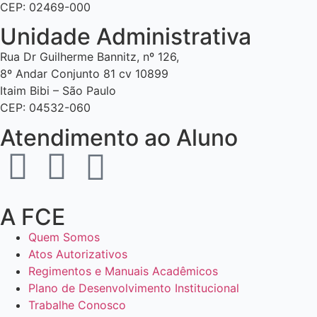
CEP: 02469-000
Unidade Administrativa
Rua Dr Guilherme Bannitz, nº 126,
8º Andar Conjunto 81 cv 10899
Itaim Bibi – São Paulo
CEP: 04532-060
Atendimento ao Aluno
A FCE
Quem Somos
Atos Autorizativos
Regimentos e Manuais Acadêmicos
Plano de Desenvolvimento Institucional
Trabalhe Conosco