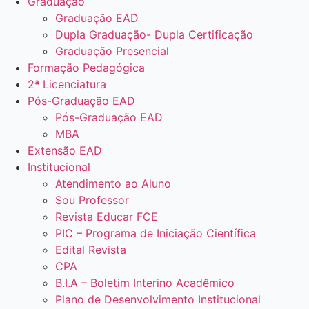
Graduação
Graduação EAD
Dupla Graduação- Dupla Certificação
Graduação Presencial
Formação Pedagógica
2ª Licenciatura
Pós-Graduação EAD
Pós-Graduação EAD
MBA
Extensão EAD
Institucional
Atendimento ao Aluno
Sou Professor
Revista Educar FCE
PIC – Programa de Iniciação Científica
Edital Revista
CPA
B.I.A – Boletim Interino Acadêmico
Plano de Desenvolvimento Institucional