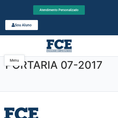
Atendimento Personalizado
Sou Aluno
Menu
PORTARIA 07-2017