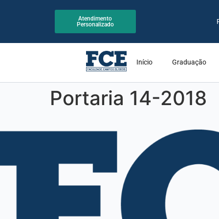
Atendimento
Personalizado
Início
Graduação
Portaria 14-2018