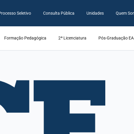
Processo Seletivo
Consulta Pública
Unidades
Quem So
Formação Pedagógica
2ª Licenciatura
Pós-Graduação E