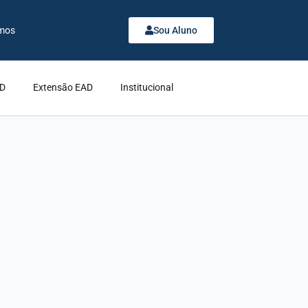
mos
Sou Aluno
AD
Extensão EAD
Institucional