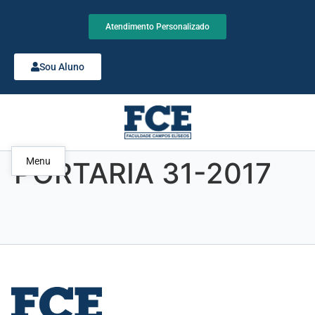
Atendimento Personalizado
Sou Aluno
Menu
PORTARIA 31-2017