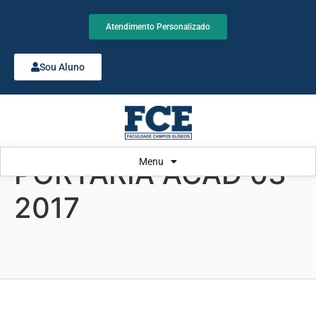
Atendimento Personalizado
Sou Aluno
Menu
PORTARIA ACAD 03-
2017