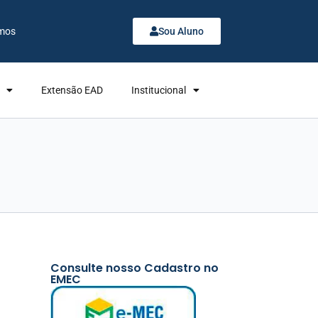
mos
Sou Aluno
Extensão EAD
Institucional
Consulte nosso Cadastro no
EMEC