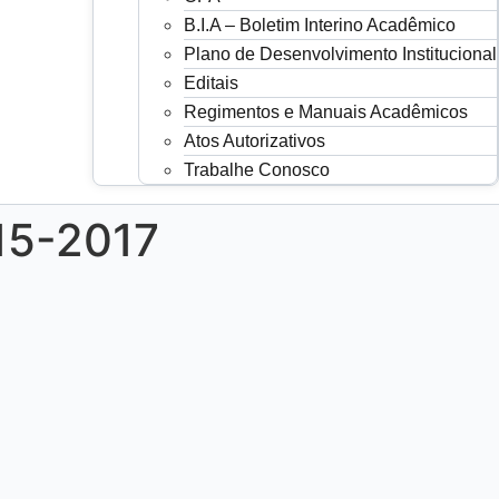
B.I.A – Boletim Interino Acadêmico
Plano de Desenvolvimento Institucional
Editais
Regimentos e Manuais Acadêmicos
Atos Autorizativos
Trabalhe Conosco
15-2017