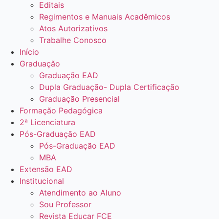
Editais
Regimentos e Manuais Acadêmicos
Atos Autorizativos
Trabalhe Conosco
Início
Graduação
Graduação EAD
Dupla Graduação- Dupla Certificação
Graduação Presencial
Formação Pedagógica
2ª Licenciatura
Pós-Graduação EAD
Pós-Graduação EAD
MBA
Extensão EAD
Institucional
Atendimento ao Aluno
Sou Professor
Revista Educar FCE