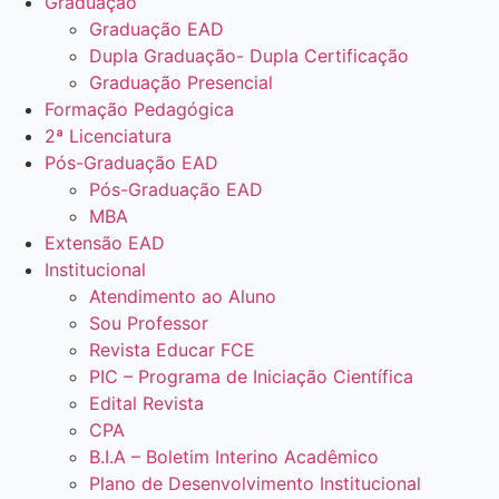
Graduação
Graduação EAD
Dupla Graduação- Dupla Certificação
Graduação Presencial
Formação Pedagógica
2ª Licenciatura
Pós-Graduação EAD
Pós-Graduação EAD
MBA
Extensão EAD
Institucional
Atendimento ao Aluno
Sou Professor
Revista Educar FCE
PIC – Programa de Iniciação Científica
Edital Revista
CPA
B.I.A – Boletim Interino Acadêmico
Plano de Desenvolvimento Institucional