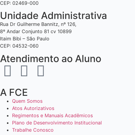
CEP: 02469-000
Unidade Administrativa
Rua Dr Guilherme Bannitz, nº 126,
8º Andar Conjunto 81 cv 10899
Itaim Bibi – São Paulo
CEP: 04532-060
Atendimento ao Aluno
A FCE
Quem Somos
Atos Autorizativos
Regimentos e Manuais Acadêmicos
Plano de Desenvolvimento Institucional
Trabalhe Conosco