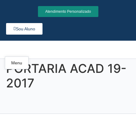
Atendimento Personalizado
Sou Aluno
Menu
PORTARIA ACAD 19-
2017