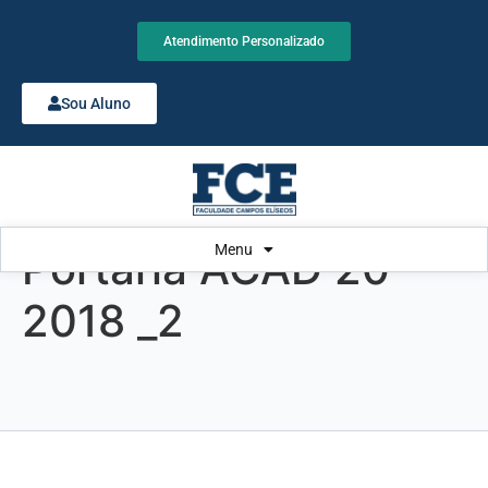
Atendimento Personalizado
Sou Aluno
Menu
Portaria ACAD 20-
2018 _2