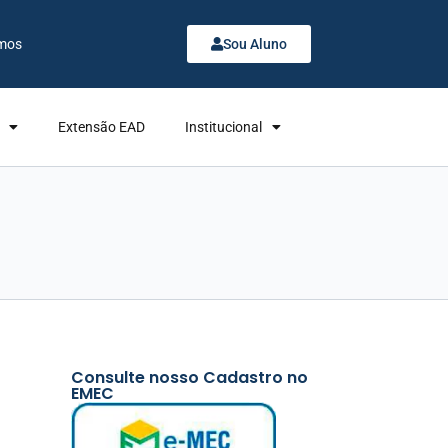
mos
Sou Aluno
Extensão EAD
Institucional
Consulte nosso Cadastro no
EMEC