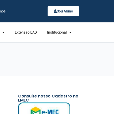
mos
Sou Aluno
Extensão EAD
Institucional
Consulte nosso Cadastro no
EMEC