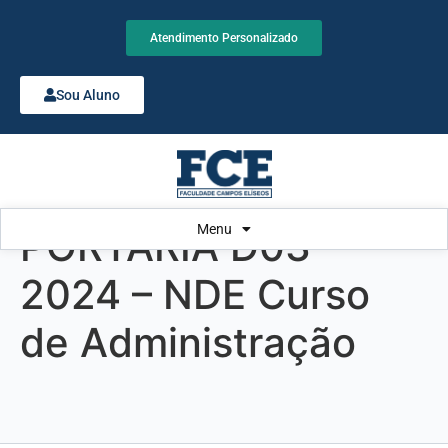
Atendimento Personalizado
Sou Aluno
Menu
PORTARIA D03-
2024 – NDE Curso
de Administração