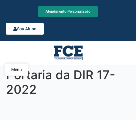
Atendimento Personalizado
Sou Aluno
Menu
Portaria da DIR 17-
2022