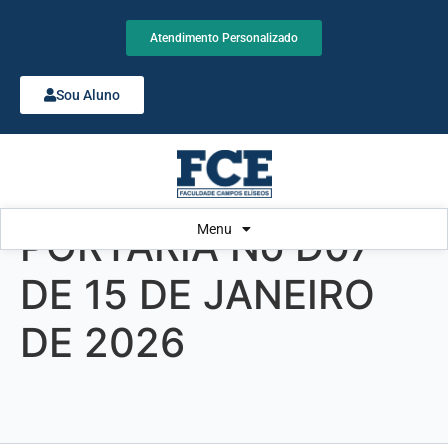
Atendimento Personalizado
Sou Aluno
Menu
PORTARIA No D07
DE 15 DE JANEIRO
DE 2026