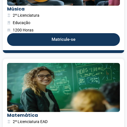
Música
2ª Licenciatura
Educação
1200 Horas
Matricule-se
Matemática
2ª Licenciatura EAD