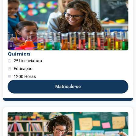
Química
2ª Licenciatura
Educação
1200 Horas
Matricule-se