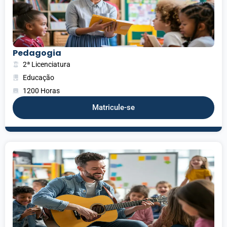
Pedagogia
2ª Licenciatura
Educação
1200 Horas
Matricule-se