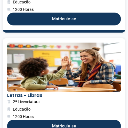
Educação
1200 Horas
Matricule-se
Letras – Libras
2ª Licenciatura
Educação
1200 Horas
Matricule-se