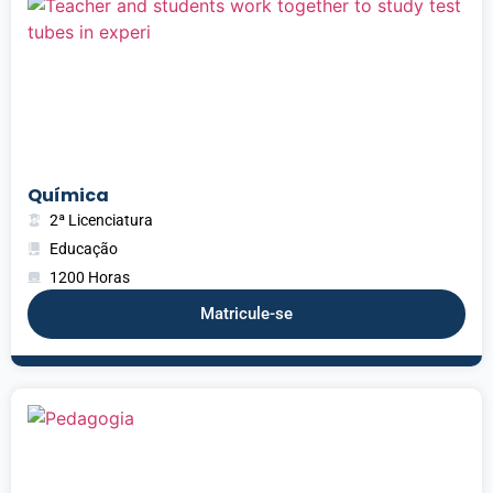
Química
2ª Licenciatura
Educação
1200 Horas
Matricule-se