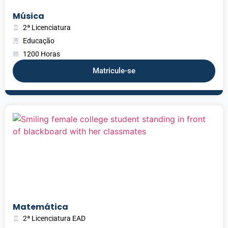
Música
2ª Licenciatura
Educação
1200 Horas
Matricule-se
Matemática
2ª Licenciatura EAD