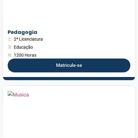
Pedagogia
2ª Licenciatura
Educação
1200 Horas
Matricule-se