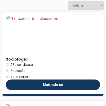
Sociologia
2ª Licenciatura
Educação
1200 Horas
Matricule-se