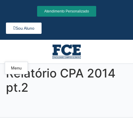
Atendimento Personalizado
Sou Aluno
Menu
Relatório CPA 2014
pt.2