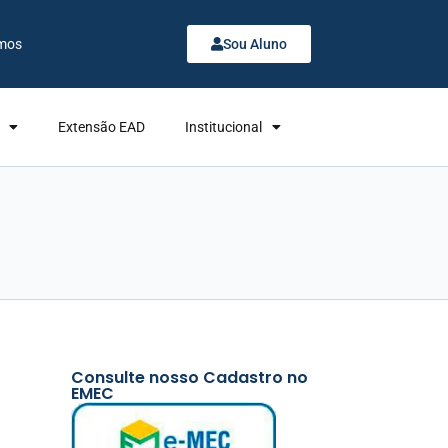
mos
Sou Aluno
Extensão EAD
Institucional
Consulte nosso Cadastro no
EMEC