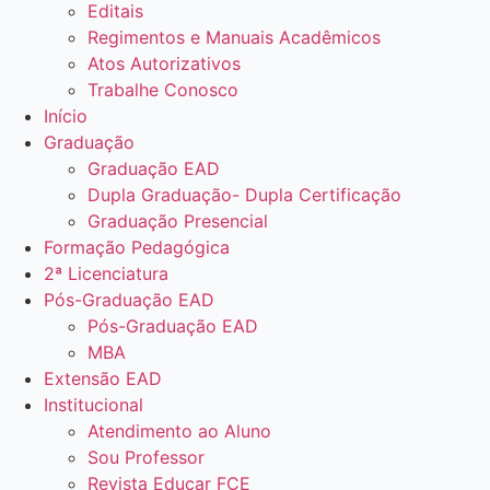
Editais
Regimentos e Manuais Acadêmicos
Atos Autorizativos
Trabalhe Conosco
Início
Graduação
Graduação EAD
Dupla Graduação- Dupla Certificação
Graduação Presencial
Formação Pedagógica
2ª Licenciatura
Pós-Graduação EAD
Pós-Graduação EAD
MBA
Extensão EAD
Institucional
Atendimento ao Aluno
Sou Professor
Revista Educar FCE