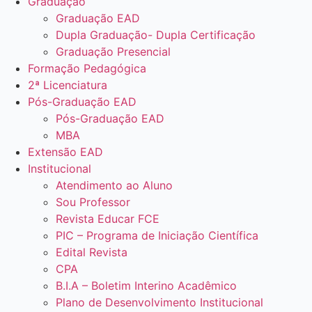
Graduação
Graduação EAD
Dupla Graduação- Dupla Certificação
Graduação Presencial
Formação Pedagógica
2ª Licenciatura
Pós-Graduação EAD
Pós-Graduação EAD
MBA
Extensão EAD
Institucional
Atendimento ao Aluno
Sou Professor
Revista Educar FCE
PIC – Programa de Iniciação Científica
Edital Revista
CPA
B.I.A – Boletim Interino Acadêmico
Plano de Desenvolvimento Institucional