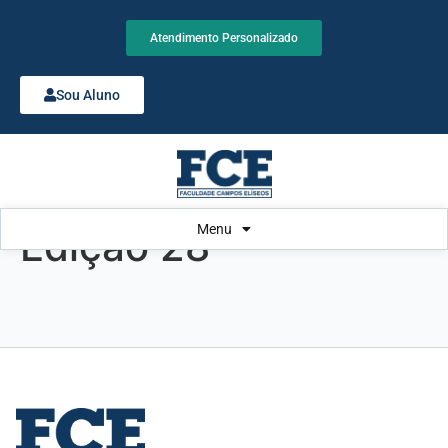
Atendimento Personalizado
Sou Aluno
Menu
Edição 28