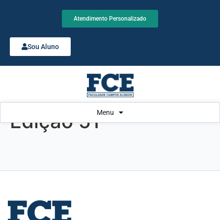
Atendimento Personalizado
Sou Aluno
Menu
Edição 51