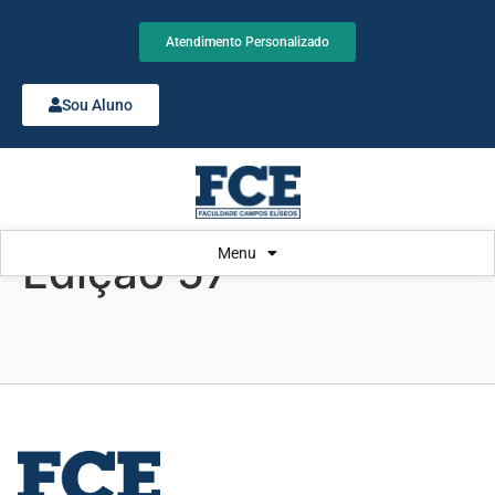
Atendimento Personalizado
Sou Aluno
Menu
Edição 57