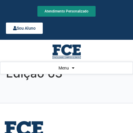
Atendimento Personalizado
Sou Aluno
Menu
Edição 63