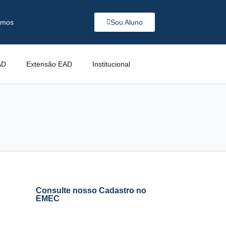
omos
Sou Aluno
AD
Extensão EAD
Institucional
Consulte nosso Cadastro no
EMEC