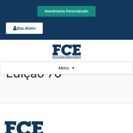
Atendimento Personalizado
Sou Aluno
Menu
Edição 76