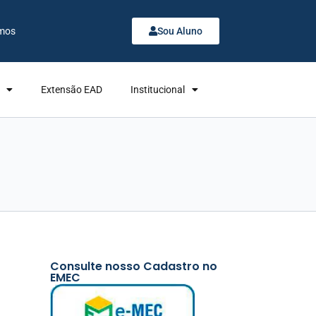
mos
Sou Aluno
Extensão EAD
Institucional
Consulte nosso Cadastro no
EMEC