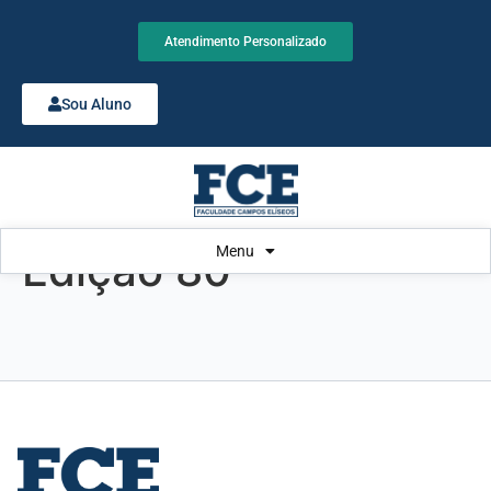
Atendimento Personalizado
Sou Aluno
Menu
Edição 80