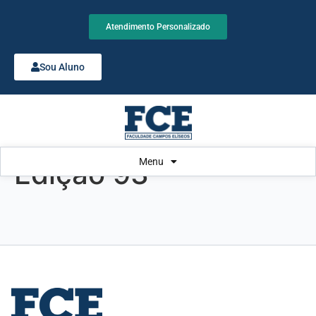
Atendimento Personalizado
Sou Aluno
Menu
Edição 93