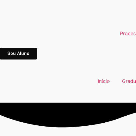
Proces
Sou Aluno
Início
Grad