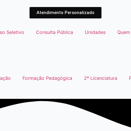
Atendimento Personalizado
so Seletivo
Consulta Pública
Unidades
Quem
uação
Formação Pedagógica
2ª Licenciatura