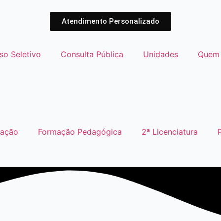
Atendimento Personalizado
so Seletivo
Consulta Pública
Unidades
Quem
uação
Formação Pedagógica
2ª Licenciatura