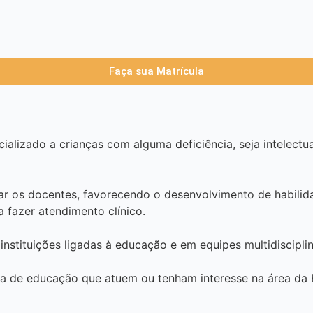
Faça sua Matrícula
cializado a crianças com alguma deficiência, seja intelectu
r os docentes, favorecendo o desenvolvimento de habilida
 fazer atendimento clínico.
 instituições ligadas à educação e em equipes multidisciplin
rea de educação que atuem ou tenham interesse na área da 