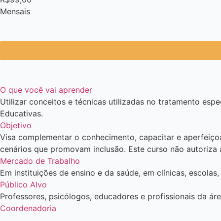
M
e
n
s
a
i
s
O que você vai aprender
Utilizar conceitos e técnicas utilizadas no tratamento espe
Educativas.
Objetivo
Visa complementar o conhecimento, capacitar e aperfeiçoa
cenários que promovam inclusão. Este curso não autoriza a
Mercado de Trabalho
Em instituições de ensino e da saúde, em clínicas, escolas,
Público Alvo
Professores, psicólogos, educadores e profissionais da á
Coordenadoria