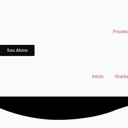
Proces
Sou Aluno
Início
Grad