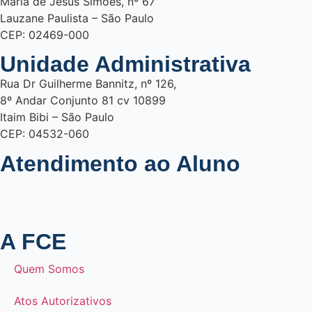
Maria de Jesus Simões, nº 67
Lauzane Paulista – São Paulo
CEP: 02469-000
Unidade Administrativa
Rua Dr Guilherme Bannitz, nº 126,
8º Andar Conjunto 81 cv 10899
Itaim Bibi – São Paulo
CEP: 04532-060
Atendimento ao Aluno
A FCE
Quem Somos
Atos Autorizativos