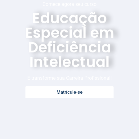
Comece agora seu curso
Educação
Especial em
Deficiência
Intelectual
E transforme sua Carreira Profissional!
Matrícule-se