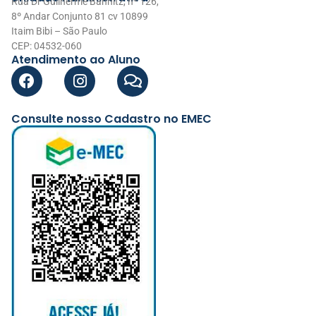
Rua Dr Guilherme Bannitz, nº 126,
8º Andar Conjunto 81 cv 10899
Itaim Bibi – São Paulo
CEP: 04532-060
Atendimento ao Aluno
Consulte nosso Cadastro no EMEC