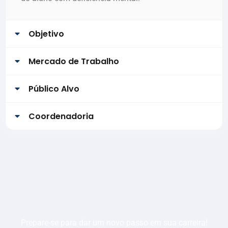
Objetivo
Mercado de Trabalho
Público Alvo
Coordenadoria
Prepare-se para dar um novo passo em sua carreira!