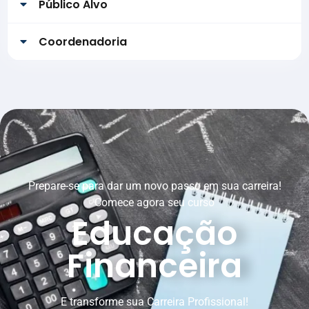
Público Alvo
Coordenadoria
Prepare-se para dar um novo passo em sua carreira!
Comece agora seu curso
Educação
Financeira
E transforme sua Carreira Profissional!